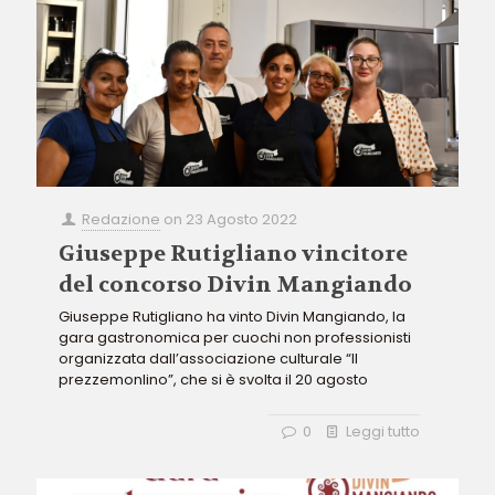
Redazione
on
23 Agosto 2022
Giuseppe Rutigliano vincitore
del concorso Divin Mangiando
Giuseppe Rutigliano ha vinto Divin Mangiando, la
gara gastronomica per cuochi non professionisti
organizzata dall’associazione culturale “Il
prezzemonlino”, che si è svolta il 20 agosto
0
Leggi tutto