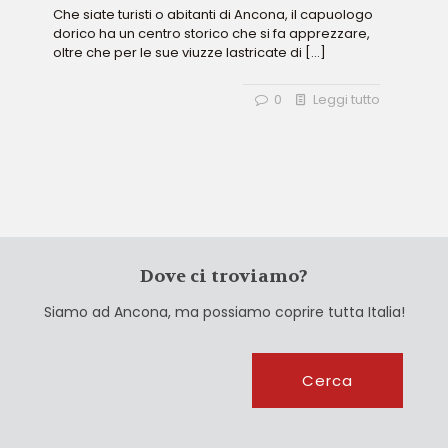
Che siate turisti o abitanti di Ancona, il capuologo
dorico ha un centro storico che si fa apprezzare,
oltre che per le sue viuzze lastricate di
[…]
0
Leggi tutto
Dove ci troviamo?
Siamo ad Ancona, ma possiamo coprire tutta Italia!
Cerca
Cerca