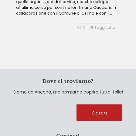
quello organizzato dall’amico, nonchè collega
all’ultimo corso per sommelier, Tiziano Cacciani, in
collaborazione con il Comune di Osimo e con
[…]
0
Leggi tutto
Dove ci troviamo?
Siamo ad Ancona, ma possiamo coprire tutta Italia!
Cerca
Cerca