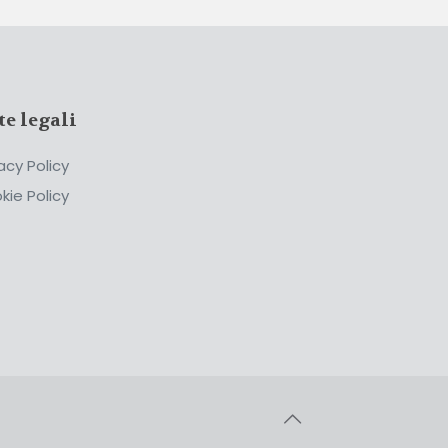
te legali
acy Policy
kie Policy