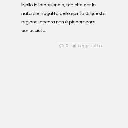
livello internazionale, ma che per la
naturale frugalità dello spirito di questa
regione, ancora non è pienamente
conosciuta.
0
Leggi tutto