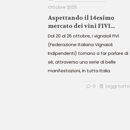
Ottobre 2025
Aspettando il 14esimo
mercato dei vini FIVI…
Dal 20 al 26 ottobre, i vignaioli FIVI
(Federazione Italiana Vignaioli
Indipendenti) tornano a far parlare di
sé, attraverso una serie di belle
manifestazioni, in tutta Italia.
0
Leggi tutto