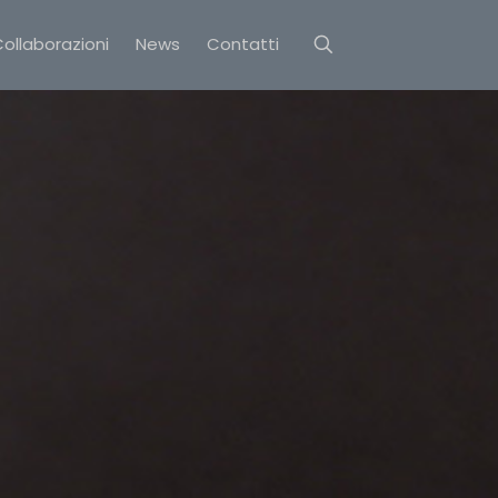
ollaborazioni
News
Contatti