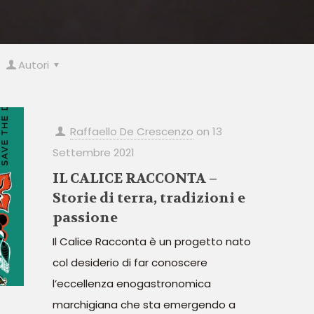
Autori
Raffaello De Crescenzo
on
13
Settembre 2021
IL CALICE RACCONTA –
Storie di terra, tradizioni e
passione
Il Calice Racconta è un progetto nato
col desiderio di far conoscere
l’eccellenza enogastronomica
marchigiana che sta emergendo a