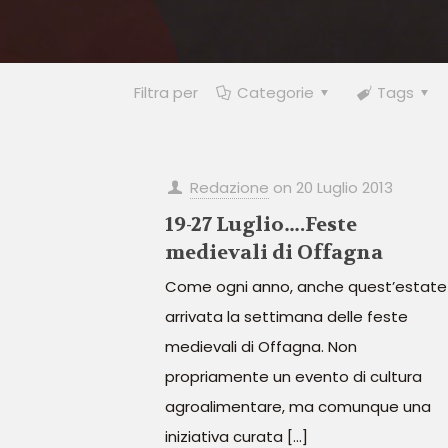
Filtra per
Categorie
Tags
Redazione
on
20 Luglio 2013
19-27 Luglio….Feste
medievali di Offagna
Come ogni anno, anche quest’estate
arrivata la settimana delle feste
medievali di Offagna. Non
propriamente un evento di cultura
agroalimentare, ma comunque una
iniziativa curata
[…]