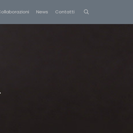
ollaborazioni
News
Contatti
i