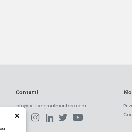
Contatti
No
info@culturagroalimentare.com
Priv
Coo
 per