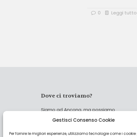
0
Leggi tutto
Dove ci troviamo?
Siamo ad Ancona, ma possiamo
coprire tutta Italia!
Gestisci Consenso Cookie
Per fornire le migliori esperienze, utilizziamo tecnologie come i cookie
Cerca