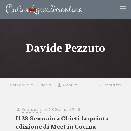
Davide Pezzuto
Categorie
Tags
Autori
Vedi tutto
Redazione
on
23 Gennaio 2019
Il 28 Gennaio a Chieti la quinta
edizione di Meet in Cucina