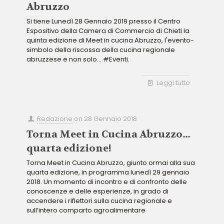
Abruzzo
Si tiene Lunedì 28 Gennaio 2019 presso il Centro
Espositivo della Camera di Commercio di Chieti la
quinta edizione di Meet in cucina Abruzzo, l'evento-
simbolo della riscossa della cucina regionale
abruzzese e non solo... #Eventi.
Leggi tutto
Redazione
on
28 Gennaio 2018
Torna Meet in Cucina Abruzzo…
quarta edizione!
Torna Meet in Cucina Abruzzo, giunto ormai alla sua
quarta edizione, in programma lunedì 29 gennaio
2018. Un momento di incontro e di confronto delle
conoscenze e delle esperienze, in grado di
accendere i riflettori sulla cucina regionale e
sull’intero comparto agroalimentare