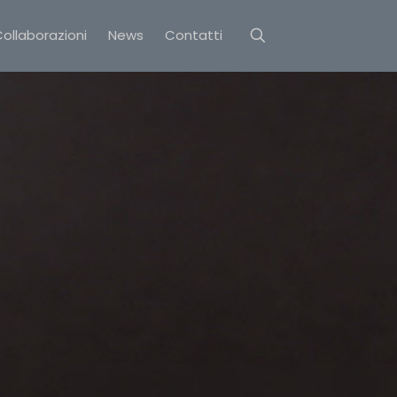
ollaborazioni
News
Contatti