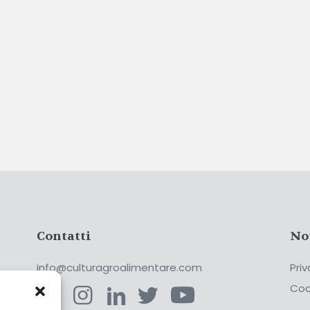
Contatti
No
info@culturagroalimentare.com
Priv
Coo