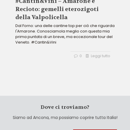
#Cantin&Vini – Amarone e
Recioto: gemelli eterozigoti
della Valpolicella
Dal Forno: una delle cantine top per ciò che riguarda
l'Amarone. Conosciamola meglio con questa mia
prima puntata di un breve, ma eccezionale tour del
Veneto. #Cantin&Vini
0
Leggi tutto
Dove ci troviamo?
Siamo ad Ancona, ma possiamo coprire tutta Italia!