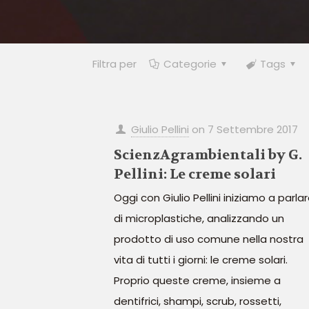
Filtra per
Categorie
Tags
Giulio Pellini
on
7 Settembre 2017
ScienzAgrambientali by G.
Pellini: Le creme solari
Oggi con Giulio Pellini iniziamo a parla
di microplastiche, analizzando un
prodotto di uso comune nella nostra
vita di tutti i giorni: le creme solari.
Proprio queste creme, insieme a
dentifrici, shampi, scrub, rossetti,