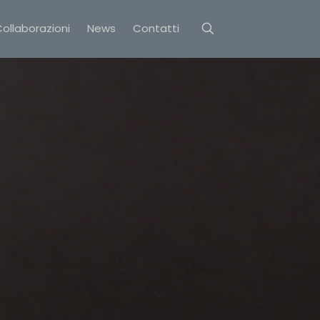
ollaborazioni
News
Contatti