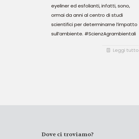
eyeliner ed esfolianti, infatti, sono,
ormai da anni al centro di studi
scientifici per determinarne l’impatto
sull’ambiente. #ScienzAgrambientali
Leggi tutto
Dove ci troviamo?