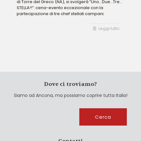
di Torre del Greco (NA), si svolgerà “Uno…Due…Tre…
STELLA!!”: cena-evento eccezionale con la
partecipazione di tre chef stellati campani.
Leggi tutto
Dove ci troviamo?
Siamo ad Ancona, ma possiamo coprire tutta Italia!
Cerca
Cerca