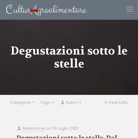
Degustazioni sotto le
stelle
Categorie
Tags
Autori
Vedi tutto
Redazione
on
26 Luglio 2021
Degustazioni sotto le stelle. Dal