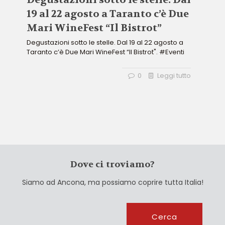
19 al 22 agosto a Taranto c’è Due
Mari WineFest “Il Bistrot”
Degustazioni sotto le stelle. Dal 19 al 22 agosto a
Taranto c’è Due Mari WineFest “Il Bistrot". #Eventi
0
Leggi tutto
Dove ci troviamo?
Siamo ad Ancona, ma possiamo coprire tutta Italia!
Cerca
Cerca