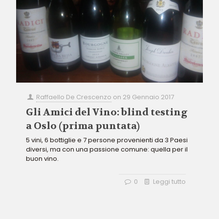
Raffaello De Crescenzo
on
29 Gennaio 2017
Gli Amici del Vino: blind testing
a Oslo (prima puntata)
5 vini, 6 bottiglie e 7 persone provenienti da 3 Paesi
diversi, ma con una passione comune: quella per il
buon vino.
0
Leggi tutto