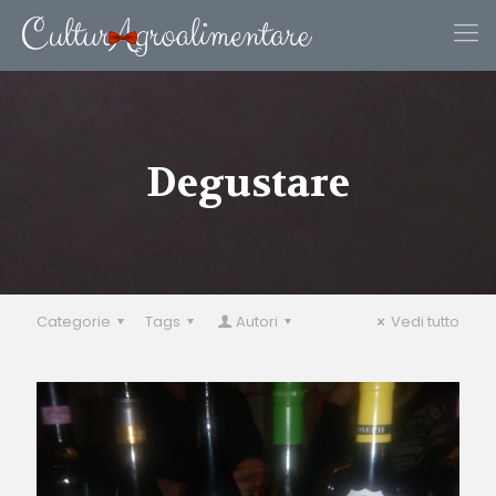
Degustare
Categorie
Tags
Autori
Vedi tutto