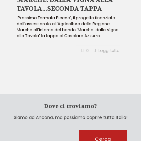
TAVOLA…SECONDA TAPPA
'Prossima Fermata Piceno', il progetto finanziato
dall’assessorato all’Agricoltura della Regione
Marche all'interno del bando 'Marche: dalla Vigna
alla Tavola' fa tappa al Casolare Azzurro.
0
Leggi tutto
Dove ci troviamo?
Siamo ad Ancona, ma possiamo coprire tutta Italia!
Cerca
Cerca