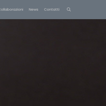
ollaborazioni
News
Contatti