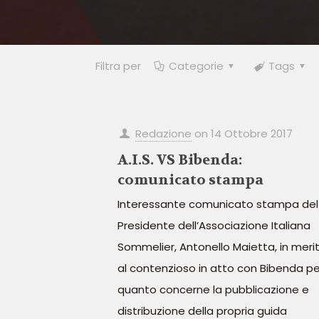
Filtra per
Categorie
Tags
Redazione
on
14 Ottobre 2017
A.I.S. VS Bibenda:
comunicato stampa
Interessante comunicato stampa del
Presidente dell’Associazione Italiana
Sommelier, Antonello Maietta, in meri
al contenzioso in atto con Bibenda pe
quanto concerne la pubblicazione e
distribuzione della propria guida