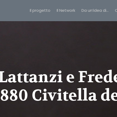
Il progetto
Il Network
Da un’idea di…
C
Lattanzi e Fred
880 Civitella d