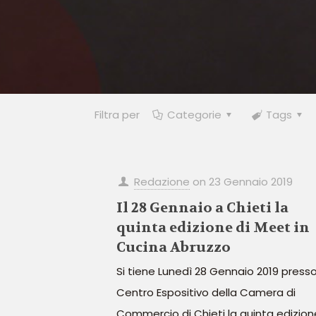
Filtra per
Categorie
Tags
Redazione
on
23 Gennaio 2019
Il 28 Gennaio a Chieti la
quinta edizione di Meet in
Cucina Abruzzo
Si tiene Lunedì 28 Gennaio 2019 presso 
Centro Espositivo della Camera di
Commercio di Chieti la quinta edizion