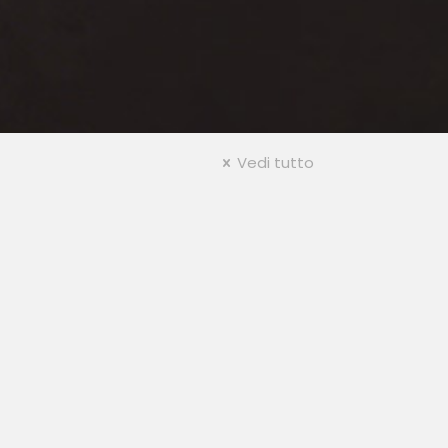
Vedi tutto