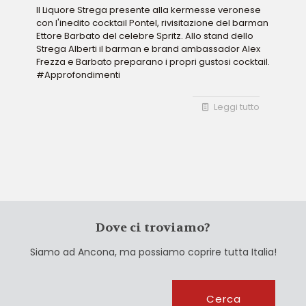
Il Liquore Strega presente alla kermesse veronese
con l'inedito cocktail Pontel, rivisitazione del barman
Ettore Barbato del celebre Spritz. Allo stand dello
Strega Alberti il barman e brand ambassador Alex
Frezza e Barbato preparano i propri gustosi cocktail.
#Approfondimenti
Leggi tutto
Dove ci troviamo?
Siamo ad Ancona, ma possiamo coprire tutta Italia!
Cerca
Cerca