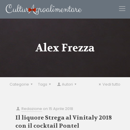
Alex Frezza
Categorie
Tags
Autori
Vedi tutto
Redazione
on
15 Aprile 2018
Il liquore Strega al Vinitaly 2018
con il cocktail Pontel