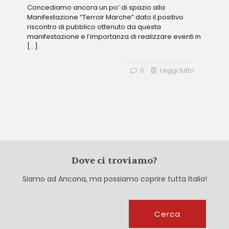
Concediamo ancora un po’ di spazio alla
Manifestazione “Terroir Marche” dato il positivo
riscontro di pubblico ottenuto da questa
manifestazione e l’importanza di realizzare eventi in
[…]
0
Leggi tutto
Dove ci troviamo?
Siamo ad Ancona, ma possiamo coprire tutta Italia!
Cerca
Cerca