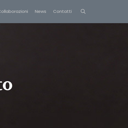
ollaborazioni
News
Contatti
to