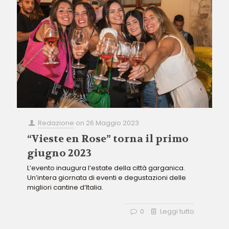
Redazione
on
26 Maggio 2023
“Vieste en Rose” torna il primo
giugno 2023
L’evento inaugura l’estate della città garganica.
Un’intera giornata di eventi e degustazioni delle
migliori cantine d’Italia.
0
Leggi tutto