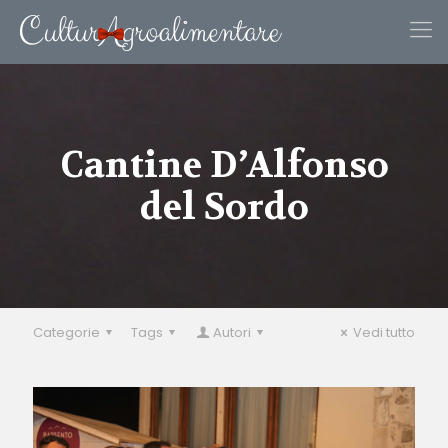
Cantine D’Alfonso
del Sordo
Categorie
Tags
Autori
Vedi tutto