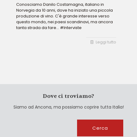
Conosciamo Danilo Costamagna, italiano in
Norvegia da 10 anni, dove ha iniziato una piccola
produzione di vino. C'è grande interesse verso
questo mondo, nei paesi scandinavi, ma ancora
tanta strada da fare... #Interviste
Leggi tutto
Dove ci troviamo?
Siamo ad Ancona, ma possiamo coprire tutta Italia!
Cerca
Cerca