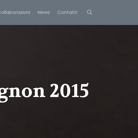
ollaborazioni
News
Contatti
ignon 2015