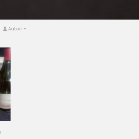
Autori
e