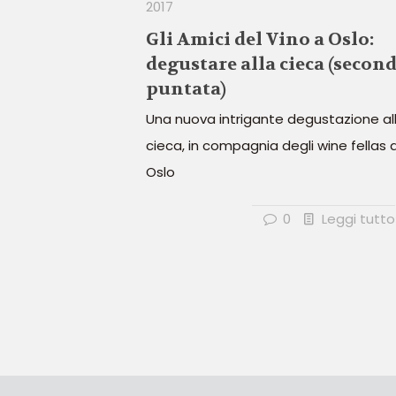
2017
Gli Amici del Vino a Oslo:
degustare alla cieca (secon
puntata)
Una nuova intrigante degustazione al
cieca, in compagnia degli wine fellas d
Oslo
0
Leggi tutto