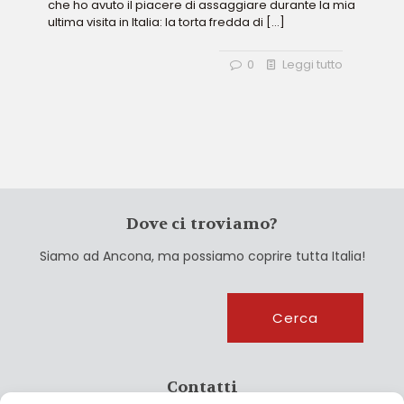
che ho avuto il piacere di assaggiare durante la mia
ultima visita in Italia: la torta fredda di
[…]
0
Leggi tutto
Dove ci troviamo?
Siamo ad Ancona, ma possiamo coprire tutta Italia!
Cerca
Cerca
Contatti