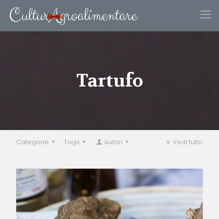
Tartufo
Categorie
Tags
Autori
Vedi tutto