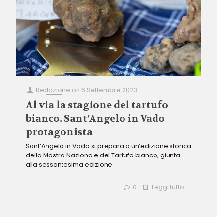
Redazione
on
6 Settembre 2023
Al via la stagione del tartufo
bianco. Sant’Angelo in Vado
protagonista
Sant’Angelo in Vado si prepara a un’edizione storica
della Mostra Nazionale del Tartufo bianco, giunta
alla sessantesima edizione
0
Leggi tutto