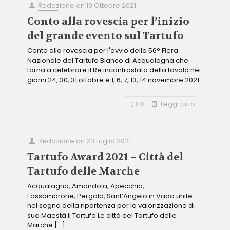
Redazione
on
19 Ottobre 2021
Conto alla rovescia per l’inizio
del grande evento sul Tartufo
Conta alla rovescia per l'avvio della 56° Fiera
Nazionale del Tartufo Bianco di Acqualagna che
torna a celebrare il Re incontrastato della tavola nei
giorni 24, 30, 31 ottobre e 1, 6, 7, 13, 14 novembre 2021.
0
Leggi tutto
Redazione
on
23 Luglio 2021
Tartufo Award 2021 – Città del
Tartufo delle Marche
Acqualagna, Amandola, Apecchio,
Fossombrone, Pergola, Sant’Angelo in Vado unite
nel segno della ripartenza per la valorizzazione di
sua Maestà il Tartufo Le città del Tartufo delle
Marche
[…]