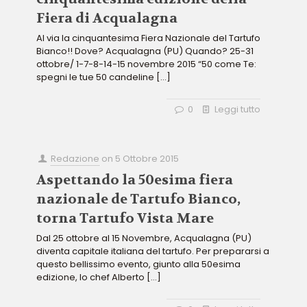
Fiera di Acqualagna
Al via la cinquantesima Fiera Nazionale del Tartufo
Bianco!! Dove? Acqualagna (PU) Quando? 25-31
ottobre/ 1-7-8-14-15 novembre 2015 “50 come Te:
spegni le tue 50 candeline
[…]
0
Leggi tutto
Redazione
on
5 Ottobre 2015
Aspettando la 50esima fiera
nazionale de Tartufo Bianco,
torna Tartufo Vista Mare
Dal 25 ottobre al 15 Novembre, Acqualagna (PU)
diventa capitale italiana del tartufo. Per prepararsi a
questo bellissimo evento, giunto alla 50esima
edizione, lo chef Alberto
[…]