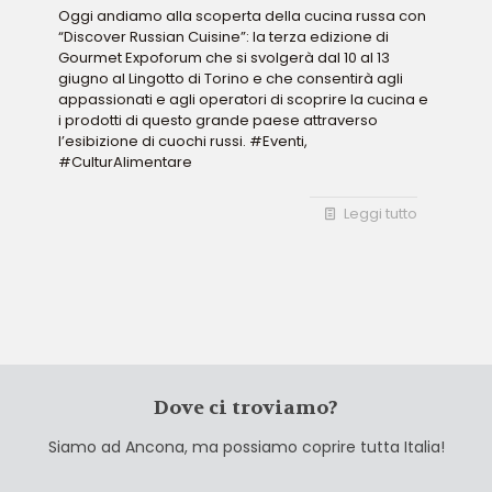
Oggi andiamo alla scoperta della cucina russa con
“Discover Russian Cuisine”: la terza edizione di
Gourmet Expoforum che si svolgerà dal 10 al 13
giugno al Lingotto di Torino e che consentirà agli
appassionati e agli operatori di scoprire la cucina e
i prodotti di questo grande paese attraverso
l’esibizione di cuochi russi. #Eventi,
#CulturAlimentare
Leggi tutto
Dove ci troviamo?
Siamo ad Ancona, ma possiamo coprire tutta Italia!